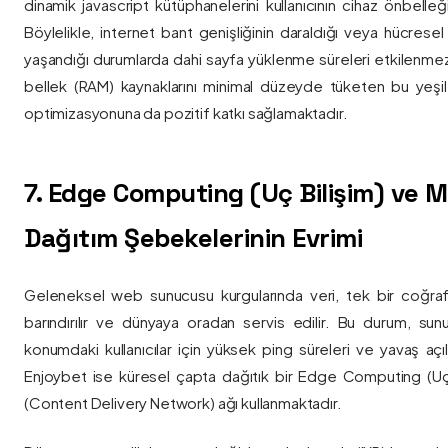
dinamik javascript kütüphanelerini kullanıcının cihaz önbelle
Böylelikle, internet bant genişliğinin daraldığı veya hücresel
yaşandığı durumlarda dahi sayfa yüklenme süreleri etkilenmez
bellek (RAM) kaynaklarını minimal düzeyde tüketen bu yeşil 
optimizasyonuna da pozitif katkı sağlamaktadır.
7. Edge Computing (Uç Bilişim) ve
Dağıtım Şebekelerinin Evrimi
Geleneksel web sunucusu kurgularında veri, tek bir coğra
barındırılır ve dünyaya oradan servis edilir. Bu durum, sun
konumdaki kullanıcılar için yüksek ping süreleri ve yavaş açıl
Enjoybet ise küresel çapta dağıtık bir Edge Computing (Uç
(Content Delivery Network) ağı kullanmaktadır.