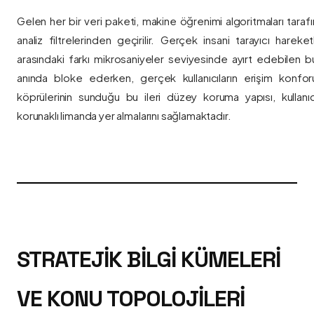
Gelen her bir veri paketi, makine öğrenimi algoritmaları taraf
analiz filtrelerinden geçirilir. Gerçek insani tarayıcı hareket
arasındaki farkı mikrosaniyeler seviyesinde ayırt edebilen bu a
anında bloke ederken, gerçek kullanıcıların erişim konfor
köprülerinin sunduğu bu ileri düzey koruma yapısı, kullanıcı
korunaklı limanda yer almalarını sağlamaktadır.
STRATEJIK BILGI KÜMELERI
VE KONU TOPOLOJILERI