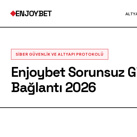
ENJOYBET
ALTY
SIBER GÜVENLIK VE ALTYAPI PROTOKOLÜ
Enjoybet Sorunsuz Gir
Bağlantı 2026