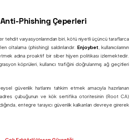
ş Anti-Phishing Çeperleri
ber tehdit varyasyonlarından biri, kötü niyetli üçüncü taraflarca
en oltalama (phishing) saldırılarıdır.
Enjoybet
, kullanıcılarının
etmek adına proaktif bir siber hijyen politikası izlemektedir.
rasyon köprüleri, kullanıcı trafiğini doğrulanmış ağ geçitleri
bireysel güvenlik hatlarını tahkim etmek amacıyla hazırlanan
ı adres çubuğunun ve kök sertifika otoritesinin (Root CA)
ndığında, entegre tarayıcı güvenlik kalkanları devreye girerek
Çok Faktörlü Hesap Güvenliği