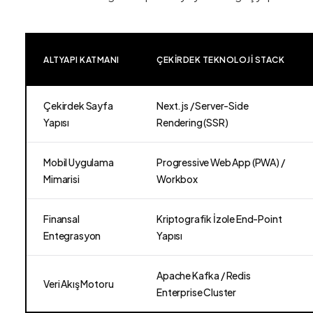
ALTYAPI KATMANI
ÇEKIRDEK TEKNOLOJI STACK
Çekirdek Sayfa
Next.js / Server-Side
Yapısı
Rendering (SSR)
Mobil Uygulama
Progressive Web App (PWA) /
Mimarisi
Workbox
Finansal
Kriptografik İzole End-Point
Entegrasyon
Yapısı
Apache Kafka / Redis
Veri Akış Motoru
Enterprise Cluster