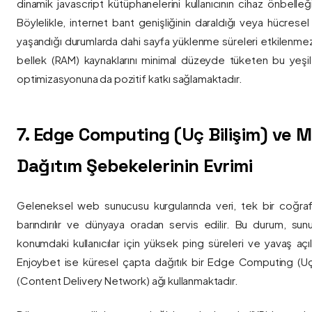
dinamik javascript kütüphanelerini kullanıcının cihaz önbelle
Böylelikle, internet bant genişliğinin daraldığı veya hücresel
yaşandığı durumlarda dahi sayfa yüklenme süreleri etkilenmez
bellek (RAM) kaynaklarını minimal düzeyde tüketen bu yeşil 
optimizasyonuna da pozitif katkı sağlamaktadır.
7. Edge Computing (Uç Bilişim) ve
Dağıtım Şebekelerinin Evrimi
Geleneksel web sunucusu kurgularında veri, tek bir coğra
barındırılır ve dünyaya oradan servis edilir. Bu durum, sun
konumdaki kullanıcılar için yüksek ping süreleri ve yavaş açıl
Enjoybet ise küresel çapta dağıtık bir Edge Computing (Uç
(Content Delivery Network) ağı kullanmaktadır.