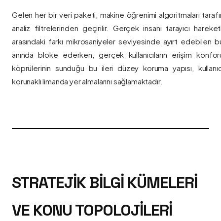
Gelen her bir veri paketi, makine öğrenimi algoritmaları taraf
analiz filtrelerinden geçirilir. Gerçek insani tarayıcı hareket
arasındaki farkı mikrosaniyeler seviyesinde ayırt edebilen bu a
anında bloke ederken, gerçek kullanıcıların erişim konfor
köprülerinin sunduğu bu ileri düzey koruma yapısı, kullanıcı
korunaklı limanda yer almalarını sağlamaktadır.
STRATEJIK BILGI KÜMELERI
VE KONU TOPOLOJILERI