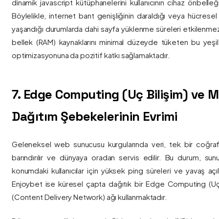
dinamik javascript kütüphanelerini kullanıcının cihaz önbelle
Böylelikle, internet bant genişliğinin daraldığı veya hücresel
yaşandığı durumlarda dahi sayfa yüklenme süreleri etkilenmez
bellek (RAM) kaynaklarını minimal düzeyde tüketen bu yeşil 
optimizasyonuna da pozitif katkı sağlamaktadır.
7. Edge Computing (Uç Bilişim) ve
Dağıtım Şebekelerinin Evrimi
Geleneksel web sunucusu kurgularında veri, tek bir coğra
barındırılır ve dünyaya oradan servis edilir. Bu durum, sun
konumdaki kullanıcılar için yüksek ping süreleri ve yavaş açıl
Enjoybet ise küresel çapta dağıtık bir Edge Computing (Uç
(Content Delivery Network) ağı kullanmaktadır.