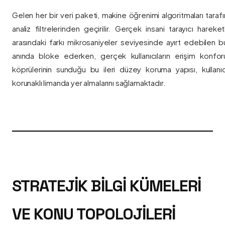
Gelen her bir veri paketi, makine öğrenimi algoritmaları taraf
analiz filtrelerinden geçirilir. Gerçek insani tarayıcı hareket
arasındaki farkı mikrosaniyeler seviyesinde ayırt edebilen bu a
anında bloke ederken, gerçek kullanıcıların erişim konfor
köprülerinin sunduğu bu ileri düzey koruma yapısı, kullanıcı
korunaklı limanda yer almalarını sağlamaktadır.
STRATEJIK BILGI KÜMELERI
VE KONU TOPOLOJILERI