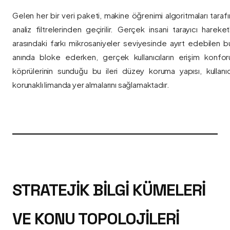
Gelen her bir veri paketi, makine öğrenimi algoritmaları taraf
analiz filtrelerinden geçirilir. Gerçek insani tarayıcı hareket
arasındaki farkı mikrosaniyeler seviyesinde ayırt edebilen bu a
anında bloke ederken, gerçek kullanıcıların erişim konfor
köprülerinin sunduğu bu ileri düzey koruma yapısı, kullanıcı
korunaklı limanda yer almalarını sağlamaktadır.
STRATEJIK BILGI KÜMELERI
VE KONU TOPOLOJILERI