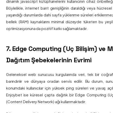
dinamik javascript kütüphanelerini kullanıcının cihaz önbelle
Böylelikle, internet bant genişliğinin daraldığı veya hücresel
yaşandığı durumlarda dahi sayfa yüklenme süreleri etkilenmez
bellek (RAM) kaynaklarını minimal düzeyde tüketen bu yeşil 
optimizasyonuna da pozitif katkı sağlamaktadır.
7. Edge Computing (Uç Bilişim) ve
Dağıtım Şebekelerinin Evrimi
Geleneksel web sunucusu kurgularında veri, tek bir coğra
barındırılır ve dünyaya oradan servis edilir. Bu durum, sun
konumdaki kullanıcılar için yüksek ping süreleri ve yavaş açıl
Enjoybet ise küresel çapta dağıtık bir Edge Computing (Uç
(Content Delivery Network) ağı kullanmaktadır.