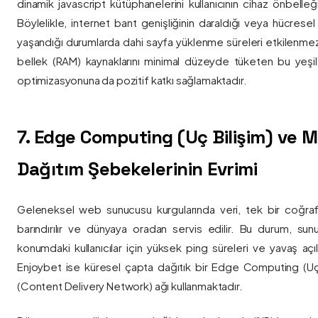
dinamik javascript kütüphanelerini kullanıcının cihaz önbelle
Böylelikle, internet bant genişliğinin daraldığı veya hücresel
yaşandığı durumlarda dahi sayfa yüklenme süreleri etkilenmez
bellek (RAM) kaynaklarını minimal düzeyde tüketen bu yeşil 
optimizasyonuna da pozitif katkı sağlamaktadır.
7. Edge Computing (Uç Bilişim) ve
Dağıtım Şebekelerinin Evrimi
Geleneksel web sunucusu kurgularında veri, tek bir coğra
barındırılır ve dünyaya oradan servis edilir. Bu durum, sun
konumdaki kullanıcılar için yüksek ping süreleri ve yavaş açıl
Enjoybet ise küresel çapta dağıtık bir Edge Computing (Uç
(Content Delivery Network) ağı kullanmaktadır.