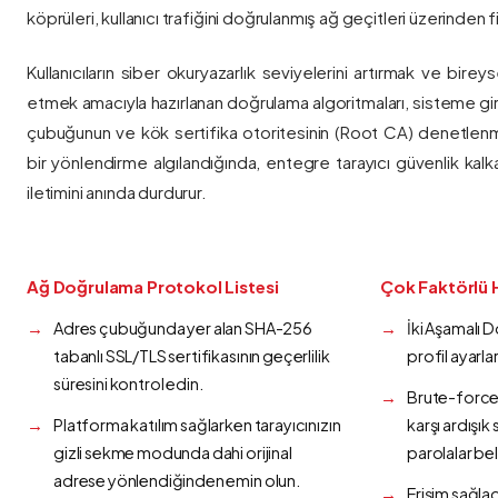
köprüleri, kullanıcı trafiğini doğrulanmış ağ geçitleri üzerinden fi
Kullanıcıların siber okuryazarlık seviyelerini artırmak ve bireys
etmek amacıyla hazırlanan doğrulama algoritmaları, sisteme gir
çubuğunun ve kök sertifika otoritesinin (Root CA) denetlenmes
bir yönlendirme algılandığında, entegre tarayıcı güvenlik kalk
iletimini anında durdurur.
Ağ Doğrulama Protokol Listesi
Çok Faktörlü 
Adres çubuğunda yer alan SHA-256
İki Aşamalı 
tabanlı SSL/TLS sertifikasının geçerlilik
profil ayarla
süresini kontrol edin.
Brute-force 
Platforma katılım sağlarken tarayıcınızın
karşı ardışı
gizli sekme modunda dahi orijinal
parolalar bel
adrese yönlendiğinden emin olun.
Erişim sağlad