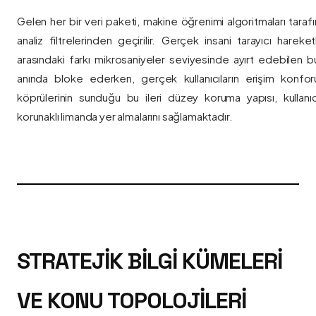
Gelen her bir veri paketi, makine öğrenimi algoritmaları taraf
analiz filtrelerinden geçirilir. Gerçek insani tarayıcı hareket
arasındaki farkı mikrosaniyeler seviyesinde ayırt edebilen bu a
anında bloke ederken, gerçek kullanıcıların erişim konfor
köprülerinin sunduğu bu ileri düzey koruma yapısı, kullanıcı
korunaklı limanda yer almalarını sağlamaktadır.
STRATEJIK BILGI KÜMELERI
VE KONU TOPOLOJILERI