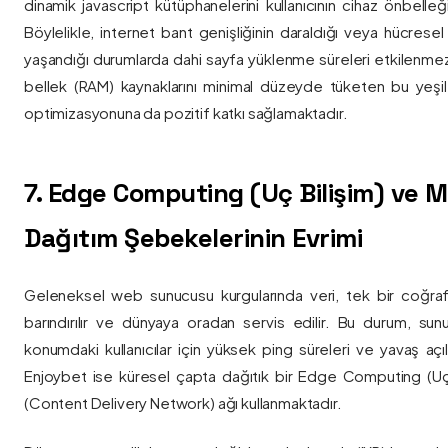
dinamik javascript kütüphanelerini kullanıcının cihaz önbelle
Böylelikle, internet bant genişliğinin daraldığı veya hücresel
yaşandığı durumlarda dahi sayfa yüklenme süreleri etkilenmez
bellek (RAM) kaynaklarını minimal düzeyde tüketen bu yeşil 
optimizasyonuna da pozitif katkı sağlamaktadır.
7. Edge Computing (Uç Bilişim) ve
Dağıtım Şebekelerinin Evrimi
Geleneksel web sunucusu kurgularında veri, tek bir coğra
barındırılır ve dünyaya oradan servis edilir. Bu durum, sun
konumdaki kullanıcılar için yüksek ping süreleri ve yavaş açıl
Enjoybet ise küresel çapta dağıtık bir Edge Computing (Uç
(Content Delivery Network) ağı kullanmaktadır.