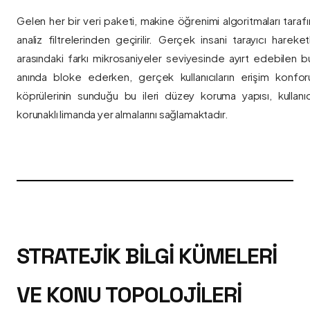
Gelen her bir veri paketi, makine öğrenimi algoritmaları taraf
analiz filtrelerinden geçirilir. Gerçek insani tarayıcı hareket
arasındaki farkı mikrosaniyeler seviyesinde ayırt edebilen bu a
anında bloke ederken, gerçek kullanıcıların erişim konfor
köprülerinin sunduğu bu ileri düzey koruma yapısı, kullanıcı
korunaklı limanda yer almalarını sağlamaktadır.
STRATEJIK BILGI KÜMELERI
VE KONU TOPOLOJILERI