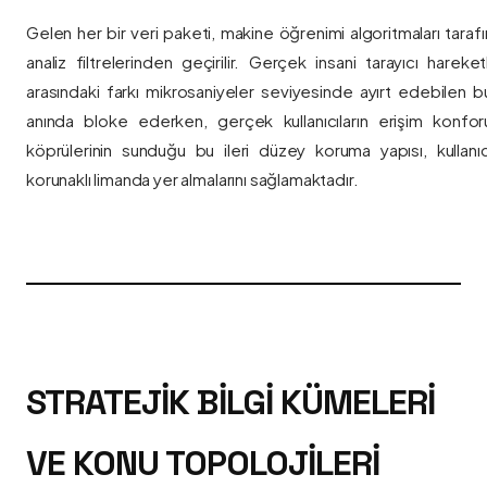
Gelen her bir veri paketi, makine öğrenimi algoritmaları taraf
analiz filtrelerinden geçirilir. Gerçek insani tarayıcı hareket
arasındaki farkı mikrosaniyeler seviyesinde ayırt edebilen bu a
anında bloke ederken, gerçek kullanıcıların erişim konfor
köprülerinin sunduğu bu ileri düzey koruma yapısı, kullanıcı
korunaklı limanda yer almalarını sağlamaktadır.
STRATEJIK BILGI KÜMELERI
VE KONU TOPOLOJILERI