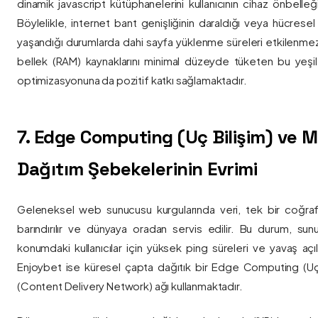
dinamik javascript kütüphanelerini kullanıcının cihaz önbelle
Böylelikle, internet bant genişliğinin daraldığı veya hücresel
yaşandığı durumlarda dahi sayfa yüklenme süreleri etkilenmez
bellek (RAM) kaynaklarını minimal düzeyde tüketen bu yeşil 
optimizasyonuna da pozitif katkı sağlamaktadır.
7. Edge Computing (Uç Bilişim) ve
Dağıtım Şebekelerinin Evrimi
Geleneksel web sunucusu kurgularında veri, tek bir coğra
barındırılır ve dünyaya oradan servis edilir. Bu durum, sun
konumdaki kullanıcılar için yüksek ping süreleri ve yavaş açıl
Enjoybet ise küresel çapta dağıtık bir Edge Computing (Uç
(Content Delivery Network) ağı kullanmaktadır.