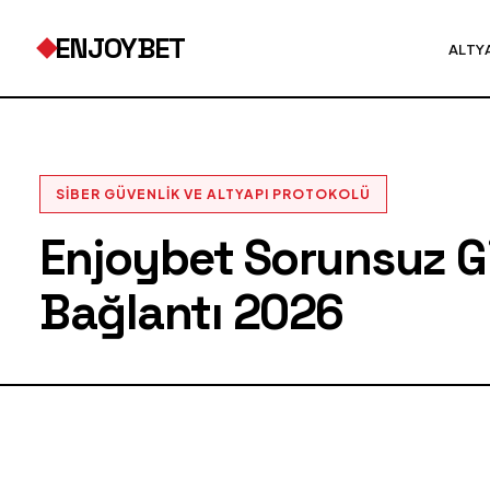
ENJOYBET
ALTY
SIBER GÜVENLIK VE ALTYAPI PROTOKOLÜ
Enjoybet Sorunsuz Gir
Bağlantı 2026