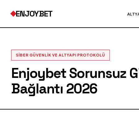
ENJOYBET
ALTY
SIBER GÜVENLIK VE ALTYAPI PROTOKOLÜ
Enjoybet Sorunsuz Gir
Bağlantı 2026