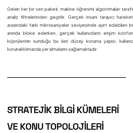
Gelen her bir veri paketi, makine öğrenimi algoritmaları taraf
analiz filtrelerinden geçirilir. Gerçek insani tarayıcı hareket
arasındaki farkı mikrosaniyeler seviyesinde ayırt edebilen bu a
anında bloke ederken, gerçek kullanıcıların erişim konfor
köprülerinin sunduğu bu ileri düzey koruma yapısı, kullanıcı
korunaklı limanda yer almalarını sağlamaktadır.
STRATEJIK BILGI KÜMELERI
VE KONU TOPOLOJILERI