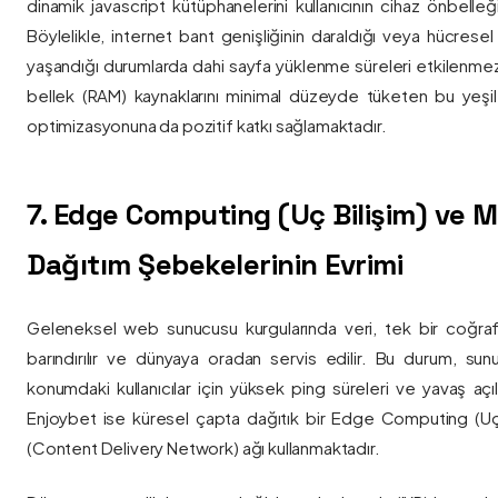
dinamik javascript kütüphanelerini kullanıcının cihaz önbelle
Böylelikle, internet bant genişliğinin daraldığı veya hücresel
yaşandığı durumlarda dahi sayfa yüklenme süreleri etkilenmez
bellek (RAM) kaynaklarını minimal düzeyde tüketen bu yeşil 
optimizasyonuna da pozitif katkı sağlamaktadır.
7. Edge Computing (Uç Bilişim) ve
Dağıtım Şebekelerinin Evrimi
Geleneksel web sunucusu kurgularında veri, tek bir coğra
barındırılır ve dünyaya oradan servis edilir. Bu durum, sun
konumdaki kullanıcılar için yüksek ping süreleri ve yavaş açıl
Enjoybet ise küresel çapta dağıtık bir Edge Computing (Uç
(Content Delivery Network) ağı kullanmaktadır.