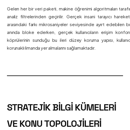
Gelen her bir veri paketi, makine öğrenimi algoritmaları taraf
analiz filtrelerinden geçirilir. Gerçek insani tarayıcı hareket
arasındaki farkı mikrosaniyeler seviyesinde ayırt edebilen bu a
anında bloke ederken, gerçek kullanıcıların erişim konfor
köprülerinin sunduğu bu ileri düzey koruma yapısı, kullanıcı
korunaklı limanda yer almalarını sağlamaktadır.
STRATEJIK BILGI KÜMELERI
VE KONU TOPOLOJILERI