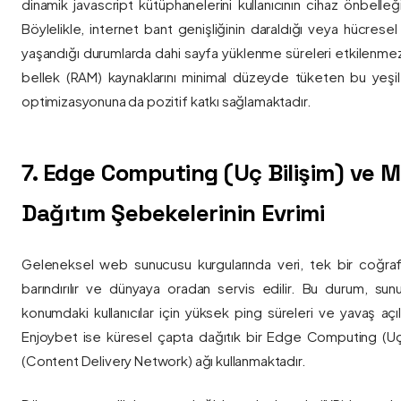
dinamik javascript kütüphanelerini kullanıcının cihaz önbelle
Böylelikle, internet bant genişliğinin daraldığı veya hücresel
yaşandığı durumlarda dahi sayfa yüklenme süreleri etkilenmez
bellek (RAM) kaynaklarını minimal düzeyde tüketen bu yeşil 
optimizasyonuna da pozitif katkı sağlamaktadır.
7. Edge Computing (Uç Bilişim) ve
Dağıtım Şebekelerinin Evrimi
Geleneksel web sunucusu kurgularında veri, tek bir coğra
barındırılır ve dünyaya oradan servis edilir. Bu durum, sun
konumdaki kullanıcılar için yüksek ping süreleri ve yavaş açıl
Enjoybet ise küresel çapta dağıtık bir Edge Computing (Uç
(Content Delivery Network) ağı kullanmaktadır.