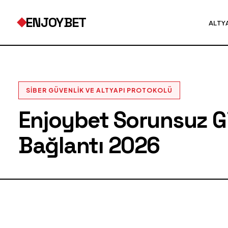
ENJOYBET
ALTY
SIBER GÜVENLIK VE ALTYAPI PROTOKOLÜ
Enjoybet Sorunsuz Gir
Bağlantı 2026