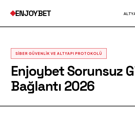
ENJOYBET
ALTY
SIBER GÜVENLIK VE ALTYAPI PROTOKOLÜ
Enjoybet Sorunsuz Gir
Bağlantı 2026