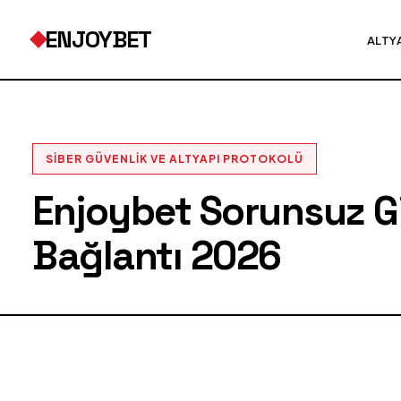
ENJOYBET
ALTY
SIBER GÜVENLIK VE ALTYAPI PROTOKOLÜ
Enjoybet Sorunsuz Gir
Bağlantı 2026