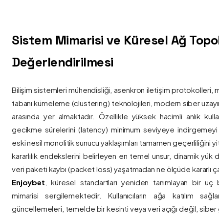
Sistem Mimarisi ve Küresel Ağ Topolo
Değerlendirilmesi
Bilişim sistemleri mühendisliği, asenkron iletişim protokolleri, 
tabanı kümeleme (clustering) teknolojileri, modern siber uzay
arasında yer almaktadır. Özellikle yüksek hacimli anlık kulla
gecikme sürelerini (latency) minimum seviyeye indirgemey
eski nesil monolitik sunucu yaklaşımları tamamen geçerliliğini yitir
kararlılık endekslerini belirleyen en temel unsur, dinamik yük
veri paketi kaybı (packet loss) yaşatmadan ne ölçüde kararlı ça
Enjoybet
, küresel standartları yeniden tanımlayan bir uç
mimarisi sergilemektedir. Kullanıcıların ağa katılım sağla
güncellemeleri, temelde bir kesinti veya veri açığı değil, siber 