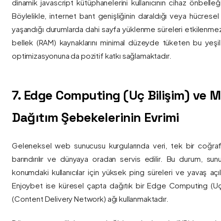
dinamik javascript kütüphanelerini kullanıcının cihaz önbelle
Böylelikle, internet bant genişliğinin daraldığı veya hücresel
yaşandığı durumlarda dahi sayfa yüklenme süreleri etkilenmez
bellek (RAM) kaynaklarını minimal düzeyde tüketen bu yeşil 
optimizasyonuna da pozitif katkı sağlamaktadır.
7. Edge Computing (Uç Bilişim) ve
Dağıtım Şebekelerinin Evrimi
Geleneksel web sunucusu kurgularında veri, tek bir coğra
barındırılır ve dünyaya oradan servis edilir. Bu durum, sun
konumdaki kullanıcılar için yüksek ping süreleri ve yavaş açıl
Enjoybet ise küresel çapta dağıtık bir Edge Computing (Uç
(Content Delivery Network) ağı kullanmaktadır.