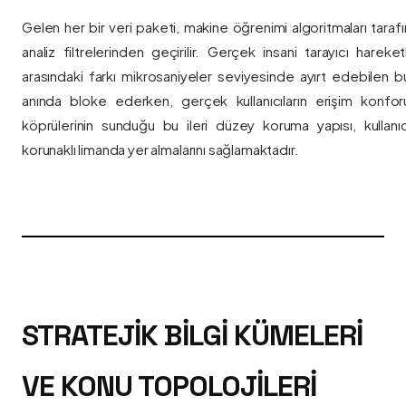
Gelen her bir veri paketi, makine öğrenimi algoritmaları taraf
analiz filtrelerinden geçirilir. Gerçek insani tarayıcı hareket
arasındaki farkı mikrosaniyeler seviyesinde ayırt edebilen bu a
anında bloke ederken, gerçek kullanıcıların erişim konfor
köprülerinin sunduğu bu ileri düzey koruma yapısı, kullanıcı
korunaklı limanda yer almalarını sağlamaktadır.
STRATEJIK BILGI KÜMELERI
VE KONU TOPOLOJILERI