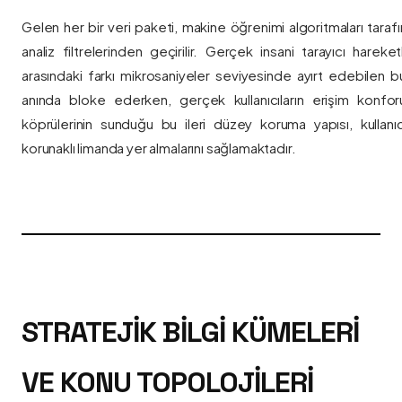
Gelen her bir veri paketi, makine öğrenimi algoritmaları taraf
analiz filtrelerinden geçirilir. Gerçek insani tarayıcı hareket
arasındaki farkı mikrosaniyeler seviyesinde ayırt edebilen bu a
anında bloke ederken, gerçek kullanıcıların erişim konfor
köprülerinin sunduğu bu ileri düzey koruma yapısı, kullanıcı
korunaklı limanda yer almalarını sağlamaktadır.
STRATEJIK BILGI KÜMELERI
VE KONU TOPOLOJILERI