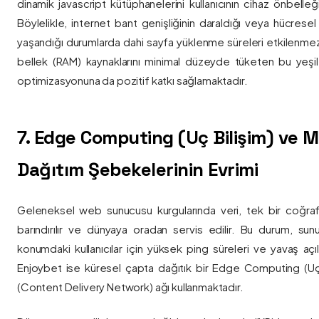
dinamik javascript kütüphanelerini kullanıcının cihaz önbelle
Böylelikle, internet bant genişliğinin daraldığı veya hücresel
yaşandığı durumlarda dahi sayfa yüklenme süreleri etkilenmez
bellek (RAM) kaynaklarını minimal düzeyde tüketen bu yeşil 
optimizasyonuna da pozitif katkı sağlamaktadır.
7. Edge Computing (Uç Bilişim) ve
Dağıtım Şebekelerinin Evrimi
Geleneksel web sunucusu kurgularında veri, tek bir coğra
barındırılır ve dünyaya oradan servis edilir. Bu durum, sun
konumdaki kullanıcılar için yüksek ping süreleri ve yavaş açıl
Enjoybet ise küresel çapta dağıtık bir Edge Computing (Uç
(Content Delivery Network) ağı kullanmaktadır.