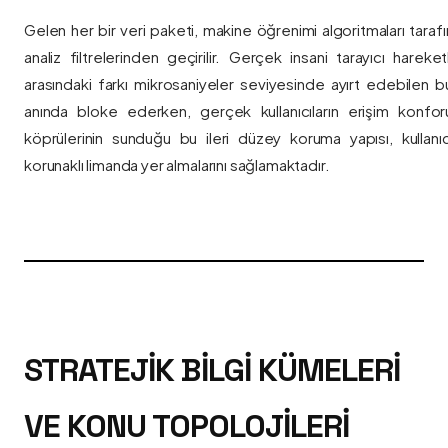
Gelen her bir veri paketi, makine öğrenimi algoritmaları taraf
analiz filtrelerinden geçirilir. Gerçek insani tarayıcı hareket
arasındaki farkı mikrosaniyeler seviyesinde ayırt edebilen bu a
anında bloke ederken, gerçek kullanıcıların erişim konfor
köprülerinin sunduğu bu ileri düzey koruma yapısı, kullanıcı
korunaklı limanda yer almalarını sağlamaktadır.
STRATEJIK BILGI KÜMELERI
VE KONU TOPOLOJILERI