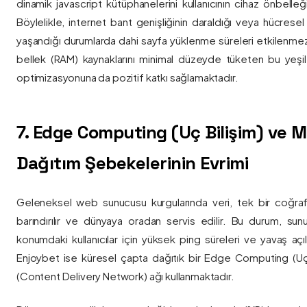
dinamik javascript kütüphanelerini kullanıcının cihaz önbelle
Böylelikle, internet bant genişliğinin daraldığı veya hücresel
yaşandığı durumlarda dahi sayfa yüklenme süreleri etkilenmez
bellek (RAM) kaynaklarını minimal düzeyde tüketen bu yeşil 
optimizasyonuna da pozitif katkı sağlamaktadır.
7. Edge Computing (Uç Bilişim) ve
Dağıtım Şebekelerinin Evrimi
Geleneksel web sunucusu kurgularında veri, tek bir coğra
barındırılır ve dünyaya oradan servis edilir. Bu durum, sun
konumdaki kullanıcılar için yüksek ping süreleri ve yavaş açıl
Enjoybet ise küresel çapta dağıtık bir Edge Computing (Uç
(Content Delivery Network) ağı kullanmaktadır.