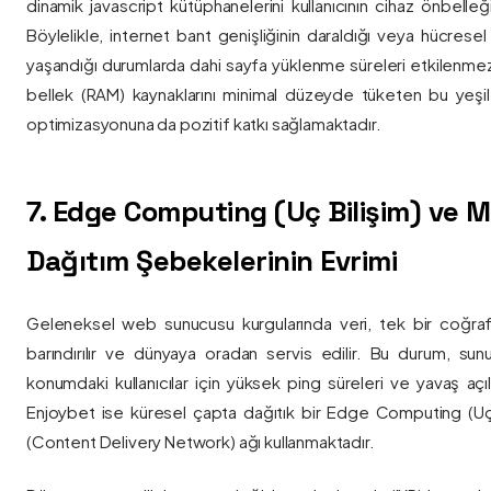
dinamik javascript kütüphanelerini kullanıcının cihaz önbelle
Böylelikle, internet bant genişliğinin daraldığı veya hücresel
yaşandığı durumlarda dahi sayfa yüklenme süreleri etkilenmez
bellek (RAM) kaynaklarını minimal düzeyde tüketen bu yeşil 
optimizasyonuna da pozitif katkı sağlamaktadır.
7. Edge Computing (Uç Bilişim) ve
Dağıtım Şebekelerinin Evrimi
Geleneksel web sunucusu kurgularında veri, tek bir coğra
barındırılır ve dünyaya oradan servis edilir. Bu durum, sun
konumdaki kullanıcılar için yüksek ping süreleri ve yavaş açıl
Enjoybet ise küresel çapta dağıtık bir Edge Computing (Uç
(Content Delivery Network) ağı kullanmaktadır.