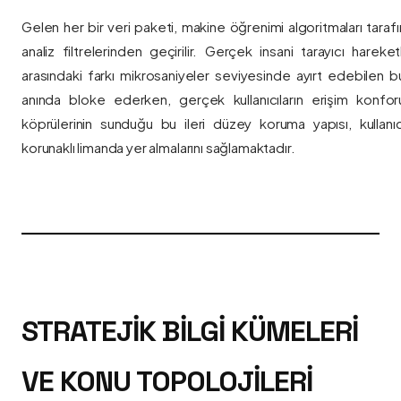
Gelen her bir veri paketi, makine öğrenimi algoritmaları taraf
analiz filtrelerinden geçirilir. Gerçek insani tarayıcı hareket
arasındaki farkı mikrosaniyeler seviyesinde ayırt edebilen bu a
anında bloke ederken, gerçek kullanıcıların erişim konfor
köprülerinin sunduğu bu ileri düzey koruma yapısı, kullanıcı
korunaklı limanda yer almalarını sağlamaktadır.
STRATEJIK BILGI KÜMELERI
VE KONU TOPOLOJILERI