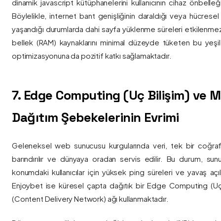
dinamik javascript kütüphanelerini kullanıcının cihaz önbelle
Böylelikle, internet bant genişliğinin daraldığı veya hücresel
yaşandığı durumlarda dahi sayfa yüklenme süreleri etkilenmez
bellek (RAM) kaynaklarını minimal düzeyde tüketen bu yeşil 
optimizasyonuna da pozitif katkı sağlamaktadır.
7. Edge Computing (Uç Bilişim) ve
Dağıtım Şebekelerinin Evrimi
Geleneksel web sunucusu kurgularında veri, tek bir coğra
barındırılır ve dünyaya oradan servis edilir. Bu durum, sun
konumdaki kullanıcılar için yüksek ping süreleri ve yavaş açıl
Enjoybet ise küresel çapta dağıtık bir Edge Computing (Uç
(Content Delivery Network) ağı kullanmaktadır.