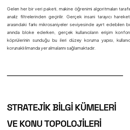
Gelen her bir veri paketi, makine öğrenimi algoritmaları taraf
analiz filtrelerinden geçirilir. Gerçek insani tarayıcı hareket
arasındaki farkı mikrosaniyeler seviyesinde ayırt edebilen bu a
anında bloke ederken, gerçek kullanıcıların erişim konfor
köprülerinin sunduğu bu ileri düzey koruma yapısı, kullanıcı
korunaklı limanda yer almalarını sağlamaktadır.
STRATEJIK BILGI KÜMELERI
VE KONU TOPOLOJILERI