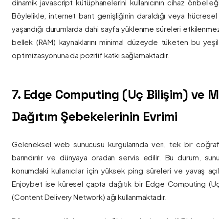
dinamik javascript kütüphanelerini kullanıcının cihaz önbelle
Böylelikle, internet bant genişliğinin daraldığı veya hücresel
yaşandığı durumlarda dahi sayfa yüklenme süreleri etkilenmez
bellek (RAM) kaynaklarını minimal düzeyde tüketen bu yeşil 
optimizasyonuna da pozitif katkı sağlamaktadır.
7. Edge Computing (Uç Bilişim) ve
Dağıtım Şebekelerinin Evrimi
Geleneksel web sunucusu kurgularında veri, tek bir coğra
barındırılır ve dünyaya oradan servis edilir. Bu durum, sun
konumdaki kullanıcılar için yüksek ping süreleri ve yavaş açıl
Enjoybet ise küresel çapta dağıtık bir Edge Computing (Uç
(Content Delivery Network) ağı kullanmaktadır.