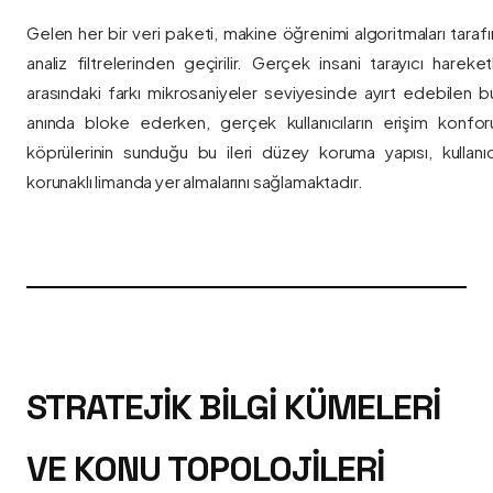
Gelen her bir veri paketi, makine öğrenimi algoritmaları taraf
analiz filtrelerinden geçirilir. Gerçek insani tarayıcı hareket
arasındaki farkı mikrosaniyeler seviyesinde ayırt edebilen bu a
anında bloke ederken, gerçek kullanıcıların erişim konfor
köprülerinin sunduğu bu ileri düzey koruma yapısı, kullanıcı
korunaklı limanda yer almalarını sağlamaktadır.
STRATEJIK BILGI KÜMELERI
VE KONU TOPOLOJILERI