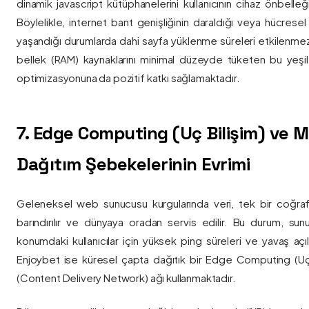
dinamik javascript kütüphanelerini kullanıcının cihaz önbelle
Böylelikle, internet bant genişliğinin daraldığı veya hücresel
yaşandığı durumlarda dahi sayfa yüklenme süreleri etkilenmez
bellek (RAM) kaynaklarını minimal düzeyde tüketen bu yeşil 
optimizasyonuna da pozitif katkı sağlamaktadır.
7. Edge Computing (Uç Bilişim) ve
Dağıtım Şebekelerinin Evrimi
Geleneksel web sunucusu kurgularında veri, tek bir coğra
barındırılır ve dünyaya oradan servis edilir. Bu durum, sun
konumdaki kullanıcılar için yüksek ping süreleri ve yavaş açıl
Enjoybet ise küresel çapta dağıtık bir Edge Computing (Uç
(Content Delivery Network) ağı kullanmaktadır.