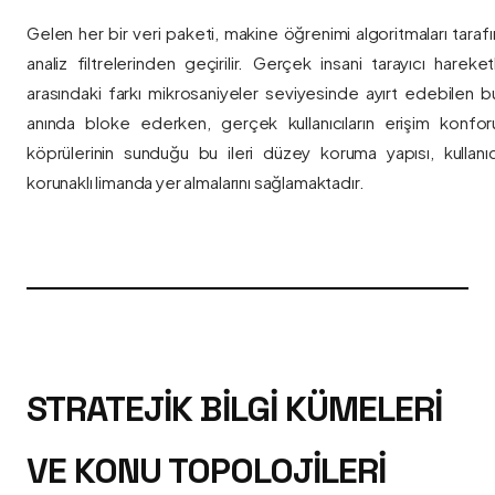
Gelen her bir veri paketi, makine öğrenimi algoritmaları taraf
analiz filtrelerinden geçirilir. Gerçek insani tarayıcı hareket
arasındaki farkı mikrosaniyeler seviyesinde ayırt edebilen bu a
anında bloke ederken, gerçek kullanıcıların erişim konfor
köprülerinin sunduğu bu ileri düzey koruma yapısı, kullanıcı
korunaklı limanda yer almalarını sağlamaktadır.
STRATEJIK BILGI KÜMELERI
VE KONU TOPOLOJILERI