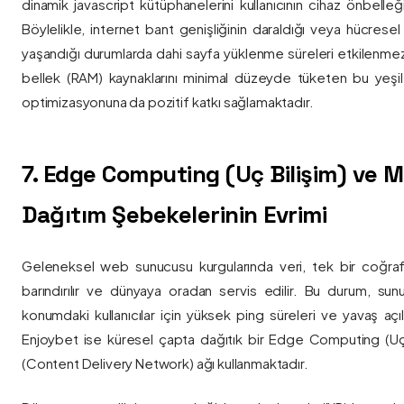
dinamik javascript kütüphanelerini kullanıcının cihaz önbelle
Böylelikle, internet bant genişliğinin daraldığı veya hücresel
yaşandığı durumlarda dahi sayfa yüklenme süreleri etkilenmez
bellek (RAM) kaynaklarını minimal düzeyde tüketen bu yeşil 
optimizasyonuna da pozitif katkı sağlamaktadır.
7. Edge Computing (Uç Bilişim) ve
Dağıtım Şebekelerinin Evrimi
Geleneksel web sunucusu kurgularında veri, tek bir coğra
barındırılır ve dünyaya oradan servis edilir. Bu durum, sun
konumdaki kullanıcılar için yüksek ping süreleri ve yavaş açıl
Enjoybet ise küresel çapta dağıtık bir Edge Computing (Uç
(Content Delivery Network) ağı kullanmaktadır.