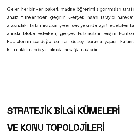
Gelen her bir veri paketi, makine öğrenimi algoritmaları taraf
analiz filtrelerinden geçirilir. Gerçek insani tarayıcı hareket
arasındaki farkı mikrosaniyeler seviyesinde ayırt edebilen bu a
anında bloke ederken, gerçek kullanıcıların erişim konfor
köprülerinin sunduğu bu ileri düzey koruma yapısı, kullanıcı
korunaklı limanda yer almalarını sağlamaktadır.
STRATEJIK BILGI KÜMELERI
VE KONU TOPOLOJILERI