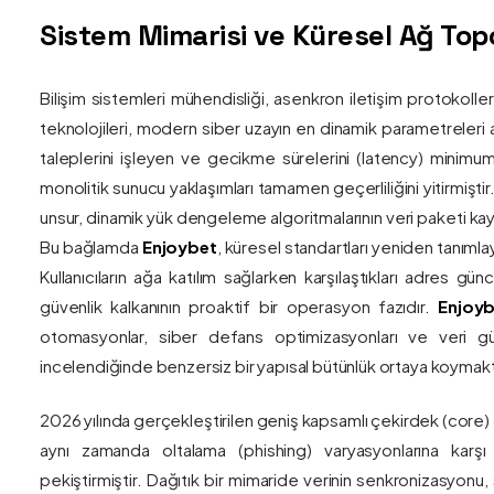
Sistem Mimarisi ve Küresel Ağ Topol
Bilişim sistemleri mühendisliği, asenkron iletişim protokolle
teknolojileri, modern siber uzayın en dinamik parametreleri ar
taleplerini işleyen ve gecikme sürelerini (latency) minim
monolitik sunucu yaklaşımları tamamen geçerliliğini yitirmiştir.
unsur, dinamik yük dengeleme algoritmalarının veri paketi kay
Bu bağlamda
Enjoybet
, küresel standartları yeniden tanıml
Kullanıcıların ağa katılım sağlarken karşılaştıkları adres gü
güvenlik kalkanının proaktif bir operasyon fazıdır.
Enjoyb
otomasyonlar, siber defans optimizasyonları ve veri güv
incelendiğinde benzersiz bir yapısal bütünlük ortaya koymakt
2026 yılında gerçekleştirilen geniş kapsamlı çekirdek (core)
aynı zamanda oltalama (phishing) varyasyonlarına karşı g
pekiştirmiştir. Dağıtık bir mimaride verinin senkronizasyonu