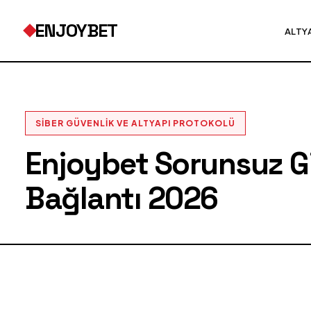
ENJOYBET
ALTY
SIBER GÜVENLIK VE ALTYAPI PROTOKOLÜ
Enjoybet Sorunsuz Gir
Bağlantı 2026