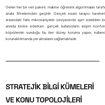
Gelen her bir veri paketi, makine öğrenimi algoritmaları taraf
analiz filtrelerinden geçirilir. Gerçek insani tarayıcı hareket
arasındaki farkı mikrosaniyeler seviyesinde ayırt edebilen bu a
anında bloke ederken, gerçek kullanıcıların erişim konfor
köprülerinin sunduğu bu ileri düzey koruma yapısı, kullanıcı
korunaklı limanda yer almalarını sağlamaktadır.
STRATEJIK BILGI KÜMELERI
VE KONU TOPOLOJILERI