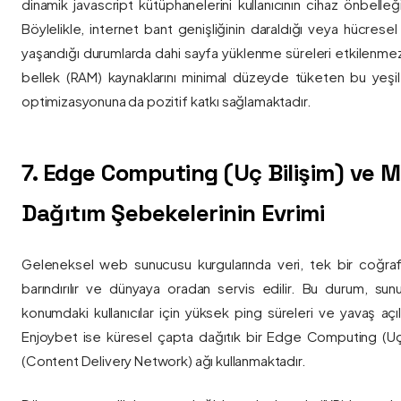
dinamik javascript kütüphanelerini kullanıcının cihaz önbelle
Böylelikle, internet bant genişliğinin daraldığı veya hücresel
yaşandığı durumlarda dahi sayfa yüklenme süreleri etkilenmez
bellek (RAM) kaynaklarını minimal düzeyde tüketen bu yeşil 
optimizasyonuna da pozitif katkı sağlamaktadır.
7. Edge Computing (Uç Bilişim) ve
Dağıtım Şebekelerinin Evrimi
Geleneksel web sunucusu kurgularında veri, tek bir coğra
barındırılır ve dünyaya oradan servis edilir. Bu durum, sun
konumdaki kullanıcılar için yüksek ping süreleri ve yavaş açıl
Enjoybet ise küresel çapta dağıtık bir Edge Computing (Uç
(Content Delivery Network) ağı kullanmaktadır.