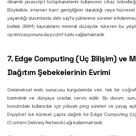
dinamik javascript kütüphanelerini kullanıcının cihaz önbelle
Böylelikle, internet bant genişliğinin daraldığı veya hücresel
yaşandığı durumlarda dahi sayfa yüklenme süreleri etkilenmez
bellek (RAM) kaynaklarını minimal düzeyde tüketen bu yeşil 
optimizasyonuna da pozitif katkı sağlamaktadır.
7. Edge Computing (Uç Bilişim) ve
Dağıtım Şebekelerinin Evrimi
Geleneksel web sunucusu kurgularında veri, tek bir coğra
barındırılır ve dünyaya oradan servis edilir. Bu durum, sun
konumdaki kullanıcılar için yüksek ping süreleri ve yavaş açıl
Enjoybet ise küresel çapta dağıtık bir Edge Computing (Uç
(Content Delivery Network) ağı kullanmaktadır.