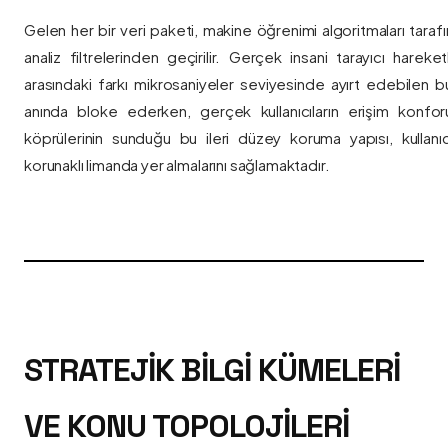
Gelen her bir veri paketi, makine öğrenimi algoritmaları taraf
analiz filtrelerinden geçirilir. Gerçek insani tarayıcı hareket
arasındaki farkı mikrosaniyeler seviyesinde ayırt edebilen bu a
anında bloke ederken, gerçek kullanıcıların erişim konfor
köprülerinin sunduğu bu ileri düzey koruma yapısı, kullanıcı
korunaklı limanda yer almalarını sağlamaktadır.
STRATEJIK BILGI KÜMELERI
VE KONU TOPOLOJILERI