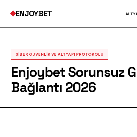
ENJOYBET
ALTY
SIBER GÜVENLIK VE ALTYAPI PROTOKOLÜ
Enjoybet Sorunsuz Gir
Bağlantı 2026