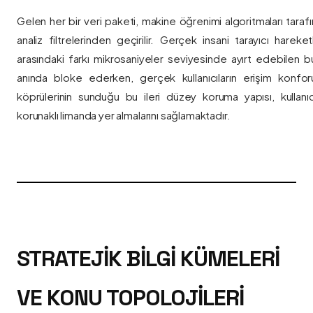
Gelen her bir veri paketi, makine öğrenimi algoritmaları taraf
analiz filtrelerinden geçirilir. Gerçek insani tarayıcı hareket
arasındaki farkı mikrosaniyeler seviyesinde ayırt edebilen bu a
anında bloke ederken, gerçek kullanıcıların erişim konfor
köprülerinin sunduğu bu ileri düzey koruma yapısı, kullanıcı
korunaklı limanda yer almalarını sağlamaktadır.
STRATEJIK BILGI KÜMELERI
VE KONU TOPOLOJILERI