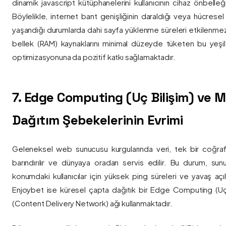
dinamik javascript kütüphanelerini kullanıcının cihaz önbelle
Böylelikle, internet bant genişliğinin daraldığı veya hücresel
yaşandığı durumlarda dahi sayfa yüklenme süreleri etkilenmez
bellek (RAM) kaynaklarını minimal düzeyde tüketen bu yeşil 
optimizasyonuna da pozitif katkı sağlamaktadır.
7. Edge Computing (Uç Bilişim) ve
Dağıtım Şebekelerinin Evrimi
Geleneksel web sunucusu kurgularında veri, tek bir coğra
barındırılır ve dünyaya oradan servis edilir. Bu durum, sun
konumdaki kullanıcılar için yüksek ping süreleri ve yavaş açıl
Enjoybet ise küresel çapta dağıtık bir Edge Computing (Uç
(Content Delivery Network) ağı kullanmaktadır.