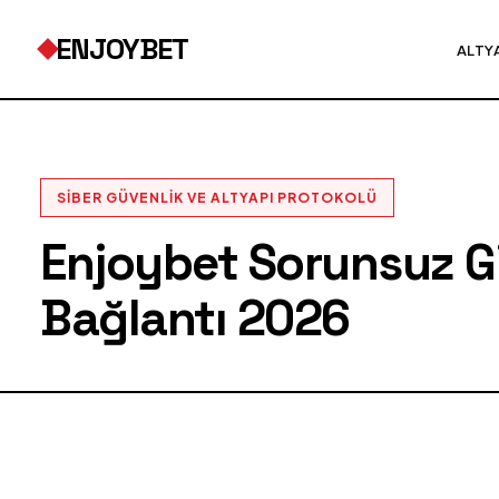
ENJOYBET
ALTY
SIBER GÜVENLIK VE ALTYAPI PROTOKOLÜ
Enjoybet Sorunsuz Gir
Bağlantı 2026