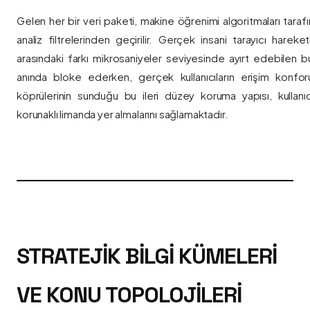
Gelen her bir veri paketi, makine öğrenimi algoritmaları taraf
analiz filtrelerinden geçirilir. Gerçek insani tarayıcı hareket
arasındaki farkı mikrosaniyeler seviyesinde ayırt edebilen bu a
anında bloke ederken, gerçek kullanıcıların erişim konfor
köprülerinin sunduğu bu ileri düzey koruma yapısı, kullanıcı
korunaklı limanda yer almalarını sağlamaktadır.
STRATEJIK BILGI KÜMELERI
VE KONU TOPOLOJILERI