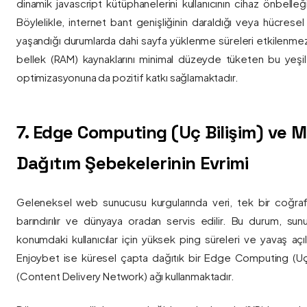
dinamik javascript kütüphanelerini kullanıcının cihaz önbelle
Böylelikle, internet bant genişliğinin daraldığı veya hücresel
yaşandığı durumlarda dahi sayfa yüklenme süreleri etkilenmez
bellek (RAM) kaynaklarını minimal düzeyde tüketen bu yeşil 
optimizasyonuna da pozitif katkı sağlamaktadır.
7. Edge Computing (Uç Bilişim) ve
Dağıtım Şebekelerinin Evrimi
Geleneksel web sunucusu kurgularında veri, tek bir coğra
barındırılır ve dünyaya oradan servis edilir. Bu durum, sun
konumdaki kullanıcılar için yüksek ping süreleri ve yavaş açıl
Enjoybet ise küresel çapta dağıtık bir Edge Computing (Uç
(Content Delivery Network) ağı kullanmaktadır.