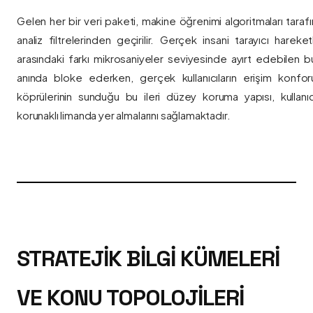
Gelen her bir veri paketi, makine öğrenimi algoritmaları taraf
analiz filtrelerinden geçirilir. Gerçek insani tarayıcı hareket
arasındaki farkı mikrosaniyeler seviyesinde ayırt edebilen bu a
anında bloke ederken, gerçek kullanıcıların erişim konfor
köprülerinin sunduğu bu ileri düzey koruma yapısı, kullanıcı
korunaklı limanda yer almalarını sağlamaktadır.
STRATEJIK BILGI KÜMELERI
VE KONU TOPOLOJILERI