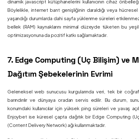
dinamik javascript kütüphanelerini kullanıcının cihaz önbelle
Böylelikle, internet bant genişliğinin daraldığı veya hücresel
yaşandığı durumlarda dahi sayfa yüklenme süreleri etkilenmez
bellek (RAM) kaynaklarını minimal düzeyde tüketen bu yeşil 
optimizasyonuna da pozitif katkı sağlamaktadır.
7. Edge Computing (Uç Bilişim) ve
Dağıtım Şebekelerinin Evrimi
Geleneksel web sunucusu kurgularında veri, tek bir coğra
barındırılır ve dünyaya oradan servis edilir. Bu durum, sun
konumdaki kullanıcılar için yüksek ping süreleri ve yavaş açıl
Enjoybet ise küresel çapta dağıtık bir Edge Computing (Uç
(Content Delivery Network) ağı kullanmaktadır.