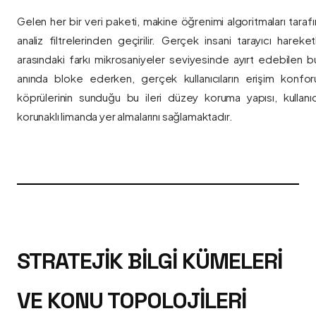
Gelen her bir veri paketi, makine öğrenimi algoritmaları taraf
analiz filtrelerinden geçirilir. Gerçek insani tarayıcı hareket
arasındaki farkı mikrosaniyeler seviyesinde ayırt edebilen bu a
anında bloke ederken, gerçek kullanıcıların erişim konfor
köprülerinin sunduğu bu ileri düzey koruma yapısı, kullanıcı
korunaklı limanda yer almalarını sağlamaktadır.
STRATEJIK BILGI KÜMELERI
VE KONU TOPOLOJILERI