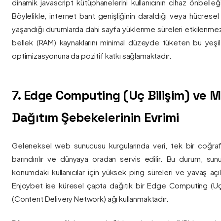
dinamik javascript kütüphanelerini kullanıcının cihaz önbelle
Böylelikle, internet bant genişliğinin daraldığı veya hücresel
yaşandığı durumlarda dahi sayfa yüklenme süreleri etkilenmez
bellek (RAM) kaynaklarını minimal düzeyde tüketen bu yeşil 
optimizasyonuna da pozitif katkı sağlamaktadır.
7. Edge Computing (Uç Bilişim) ve
Dağıtım Şebekelerinin Evrimi
Geleneksel web sunucusu kurgularında veri, tek bir coğra
barındırılır ve dünyaya oradan servis edilir. Bu durum, sun
konumdaki kullanıcılar için yüksek ping süreleri ve yavaş açıl
Enjoybet ise küresel çapta dağıtık bir Edge Computing (Uç
(Content Delivery Network) ağı kullanmaktadır.