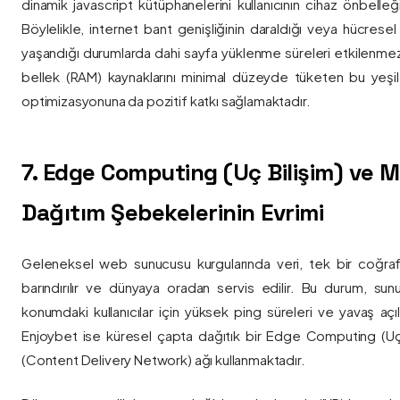
dinamik javascript kütüphanelerini kullanıcının cihaz önbelle
Böylelikle, internet bant genişliğinin daraldığı veya hücresel
yaşandığı durumlarda dahi sayfa yüklenme süreleri etkilenmez
bellek (RAM) kaynaklarını minimal düzeyde tüketen bu yeşil 
optimizasyonuna da pozitif katkı sağlamaktadır.
7. Edge Computing (Uç Bilişim) ve
Dağıtım Şebekelerinin Evrimi
Geleneksel web sunucusu kurgularında veri, tek bir coğra
barındırılır ve dünyaya oradan servis edilir. Bu durum, sun
konumdaki kullanıcılar için yüksek ping süreleri ve yavaş açıl
Enjoybet ise küresel çapta dağıtık bir Edge Computing (Uç
(Content Delivery Network) ağı kullanmaktadır.