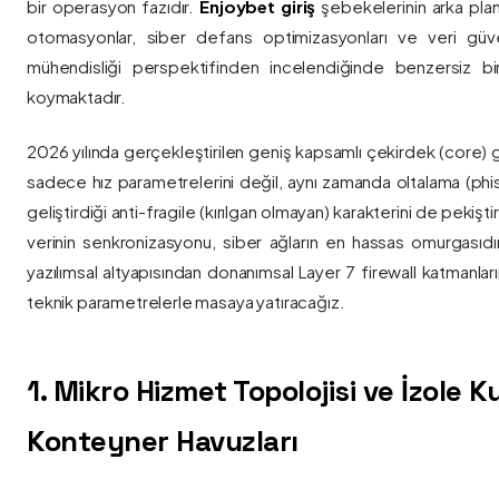
bir operasyon fazıdır.
Enjoybet giriş
şebekelerinin arka pla
otomasyonlar, siber defans optimizasyonları ve veri güvenl
mühendisliği perspektifinden incelendiğinde benzersiz bi
koymaktadır.
2026 yılında gerçekleştirilen geniş kapsamlı çekirdek (core) 
sadece hız parametrelerini değil, aynı zamanda oltalama (phis
geliştirdiği anti-fragile (kırılgan olmayan) karakterini de pekişti
verinin senkronizasyonu, siber ağların en hassas omurgasıdı
yazılımsal altyapısından donanımsal Layer 7 firewall katmanla
teknik parametrelerle masaya yatıracağız.
1. Mikro Hizmet Topolojisi ve İzole 
Konteyner Havuzları