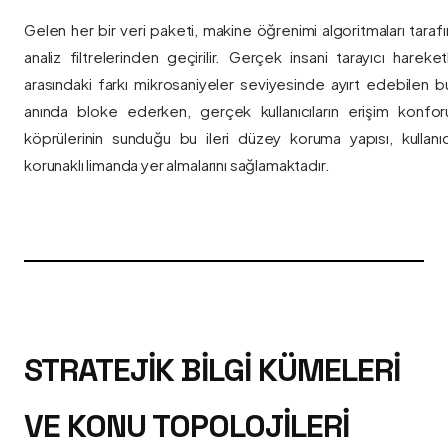
Gelen her bir veri paketi, makine öğrenimi algoritmaları taraf
analiz filtrelerinden geçirilir. Gerçek insani tarayıcı hareket
arasındaki farkı mikrosaniyeler seviyesinde ayırt edebilen bu a
anında bloke ederken, gerçek kullanıcıların erişim konfor
köprülerinin sunduğu bu ileri düzey koruma yapısı, kullanıcı
korunaklı limanda yer almalarını sağlamaktadır.
STRATEJIK BILGI KÜMELERI
VE KONU TOPOLOJILERI