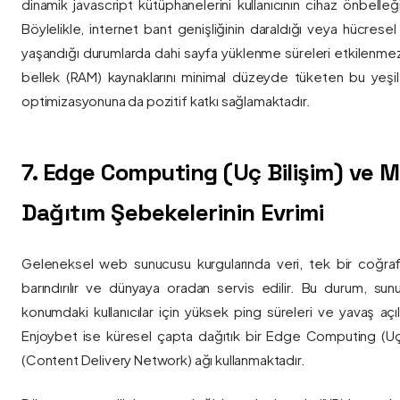
dinamik javascript kütüphanelerini kullanıcının cihaz önbelle
Böylelikle, internet bant genişliğinin daraldığı veya hücresel
yaşandığı durumlarda dahi sayfa yüklenme süreleri etkilenmez
bellek (RAM) kaynaklarını minimal düzeyde tüketen bu yeşil 
optimizasyonuna da pozitif katkı sağlamaktadır.
7. Edge Computing (Uç Bilişim) ve
Dağıtım Şebekelerinin Evrimi
Geleneksel web sunucusu kurgularında veri, tek bir coğra
barındırılır ve dünyaya oradan servis edilir. Bu durum, sun
konumdaki kullanıcılar için yüksek ping süreleri ve yavaş açıl
Enjoybet ise küresel çapta dağıtık bir Edge Computing (Uç
(Content Delivery Network) ağı kullanmaktadır.