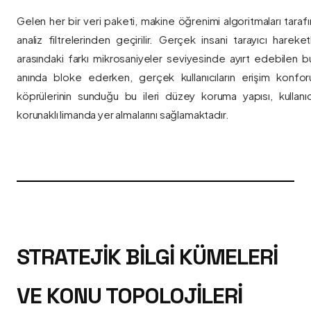
Gelen her bir veri paketi, makine öğrenimi algoritmaları taraf
analiz filtrelerinden geçirilir. Gerçek insani tarayıcı hareket
arasındaki farkı mikrosaniyeler seviyesinde ayırt edebilen bu a
anında bloke ederken, gerçek kullanıcıların erişim konfor
köprülerinin sunduğu bu ileri düzey koruma yapısı, kullanıcı
korunaklı limanda yer almalarını sağlamaktadır.
STRATEJIK BILGI KÜMELERI
VE KONU TOPOLOJILERI