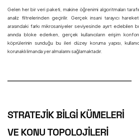
Gelen her bir veri paketi, makine öğrenimi algoritmaları taraf
analiz filtrelerinden geçirilir. Gerçek insani tarayıcı hareket
arasındaki farkı mikrosaniyeler seviyesinde ayırt edebilen bu a
anında bloke ederken, gerçek kullanıcıların erişim konfor
köprülerinin sunduğu bu ileri düzey koruma yapısı, kullanıcı
korunaklı limanda yer almalarını sağlamaktadır.
STRATEJIK BILGI KÜMELERI
VE KONU TOPOLOJILERI