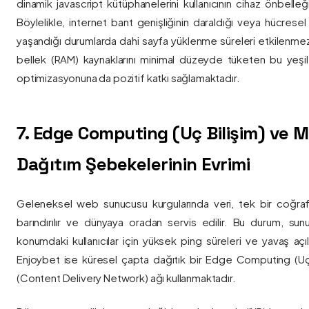
dinamik javascript kütüphanelerini kullanıcının cihaz önbelle
Böylelikle, internet bant genişliğinin daraldığı veya hücresel
yaşandığı durumlarda dahi sayfa yüklenme süreleri etkilenmez
bellek (RAM) kaynaklarını minimal düzeyde tüketen bu yeşil 
optimizasyonuna da pozitif katkı sağlamaktadır.
7. Edge Computing (Uç Bilişim) ve
Dağıtım Şebekelerinin Evrimi
Geleneksel web sunucusu kurgularında veri, tek bir coğra
barındırılır ve dünyaya oradan servis edilir. Bu durum, sun
konumdaki kullanıcılar için yüksek ping süreleri ve yavaş açıl
Enjoybet ise küresel çapta dağıtık bir Edge Computing (Uç
(Content Delivery Network) ağı kullanmaktadır.