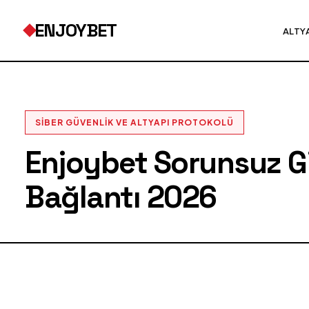
ENJOYBET
ALTY
SIBER GÜVENLIK VE ALTYAPI PROTOKOLÜ
Enjoybet Sorunsuz Gir
Bağlantı 2026