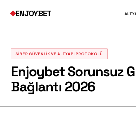
ENJOYBET
ALTY
SIBER GÜVENLIK VE ALTYAPI PROTOKOLÜ
Enjoybet Sorunsuz Gir
Bağlantı 2026