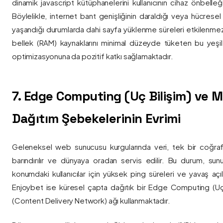
dinamik javascript kütüphanelerini kullanıcının cihaz önbelle
Böylelikle, internet bant genişliğinin daraldığı veya hücresel
yaşandığı durumlarda dahi sayfa yüklenme süreleri etkilenmez
bellek (RAM) kaynaklarını minimal düzeyde tüketen bu yeşil 
optimizasyonuna da pozitif katkı sağlamaktadır.
7. Edge Computing (Uç Bilişim) ve
Dağıtım Şebekelerinin Evrimi
Geleneksel web sunucusu kurgularında veri, tek bir coğra
barındırılır ve dünyaya oradan servis edilir. Bu durum, sun
konumdaki kullanıcılar için yüksek ping süreleri ve yavaş açıl
Enjoybet ise küresel çapta dağıtık bir Edge Computing (Uç
(Content Delivery Network) ağı kullanmaktadır.