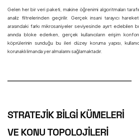
Gelen her bir veri paketi, makine öğrenimi algoritmaları taraf
analiz filtrelerinden geçirilir. Gerçek insani tarayıcı hareket
arasındaki farkı mikrosaniyeler seviyesinde ayırt edebilen bu a
anında bloke ederken, gerçek kullanıcıların erişim konfor
köprülerinin sunduğu bu ileri düzey koruma yapısı, kullanıcı
korunaklı limanda yer almalarını sağlamaktadır.
STRATEJIK BILGI KÜMELERI
VE KONU TOPOLOJILERI