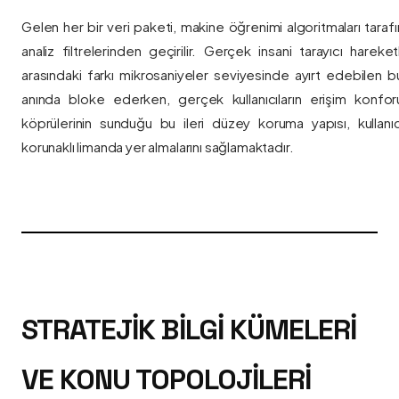
Gelen her bir veri paketi, makine öğrenimi algoritmaları taraf
analiz filtrelerinden geçirilir. Gerçek insani tarayıcı hareket
arasındaki farkı mikrosaniyeler seviyesinde ayırt edebilen bu a
anında bloke ederken, gerçek kullanıcıların erişim konfor
köprülerinin sunduğu bu ileri düzey koruma yapısı, kullanıcı
korunaklı limanda yer almalarını sağlamaktadır.
STRATEJIK BILGI KÜMELERI
VE KONU TOPOLOJILERI