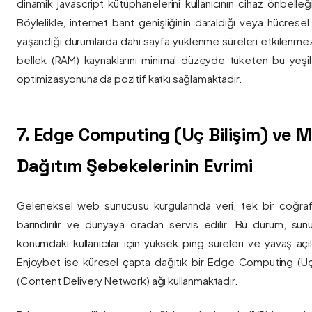
dinamik javascript kütüphanelerini kullanıcının cihaz önbelle
Böylelikle, internet bant genişliğinin daraldığı veya hücresel
yaşandığı durumlarda dahi sayfa yüklenme süreleri etkilenmez
bellek (RAM) kaynaklarını minimal düzeyde tüketen bu yeşil 
optimizasyonuna da pozitif katkı sağlamaktadır.
7. Edge Computing (Uç Bilişim) ve
Dağıtım Şebekelerinin Evrimi
Geleneksel web sunucusu kurgularında veri, tek bir coğra
barındırılır ve dünyaya oradan servis edilir. Bu durum, sun
konumdaki kullanıcılar için yüksek ping süreleri ve yavaş açıl
Enjoybet ise küresel çapta dağıtık bir Edge Computing (Uç
(Content Delivery Network) ağı kullanmaktadır.