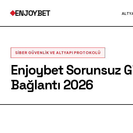
ENJOYBET
ALTY
SIBER GÜVENLIK VE ALTYAPI PROTOKOLÜ
Enjoybet Sorunsuz Gir
Bağlantı 2026