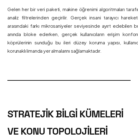
Gelen her bir veri paketi, makine öğrenimi algoritmaları taraf
analiz filtrelerinden geçirilir. Gerçek insani tarayıcı hareket
arasındaki farkı mikrosaniyeler seviyesinde ayırt edebilen bu a
anında bloke ederken, gerçek kullanıcıların erişim konfor
köprülerinin sunduğu bu ileri düzey koruma yapısı, kullanıcı
korunaklı limanda yer almalarını sağlamaktadır.
STRATEJIK BILGI KÜMELERI
VE KONU TOPOLOJILERI