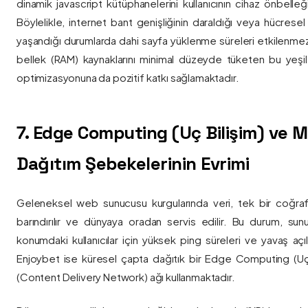
dinamik javascript kütüphanelerini kullanıcının cihaz önbelle
Böylelikle, internet bant genişliğinin daraldığı veya hücresel
yaşandığı durumlarda dahi sayfa yüklenme süreleri etkilenmez
bellek (RAM) kaynaklarını minimal düzeyde tüketen bu yeşil 
optimizasyonuna da pozitif katkı sağlamaktadır.
7. Edge Computing (Uç Bilişim) ve
Dağıtım Şebekelerinin Evrimi
Geleneksel web sunucusu kurgularında veri, tek bir coğra
barındırılır ve dünyaya oradan servis edilir. Bu durum, sun
konumdaki kullanıcılar için yüksek ping süreleri ve yavaş açıl
Enjoybet ise küresel çapta dağıtık bir Edge Computing (Uç
(Content Delivery Network) ağı kullanmaktadır.