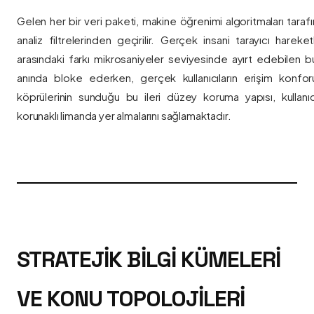
Gelen her bir veri paketi, makine öğrenimi algoritmaları taraf
analiz filtrelerinden geçirilir. Gerçek insani tarayıcı hareket
arasındaki farkı mikrosaniyeler seviyesinde ayırt edebilen bu a
anında bloke ederken, gerçek kullanıcıların erişim konfor
köprülerinin sunduğu bu ileri düzey koruma yapısı, kullanıcı
korunaklı limanda yer almalarını sağlamaktadır.
STRATEJIK BILGI KÜMELERI
VE KONU TOPOLOJILERI