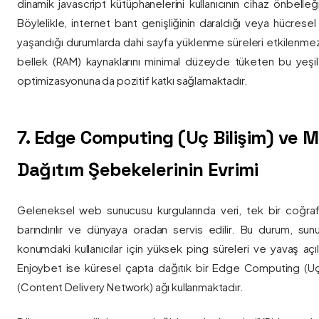
dinamik javascript kütüphanelerini kullanıcının cihaz önbelle
Böylelikle, internet bant genişliğinin daraldığı veya hücresel
yaşandığı durumlarda dahi sayfa yüklenme süreleri etkilenmez
bellek (RAM) kaynaklarını minimal düzeyde tüketen bu yeşil 
optimizasyonuna da pozitif katkı sağlamaktadır.
7. Edge Computing (Uç Bilişim) ve
Dağıtım Şebekelerinin Evrimi
Geleneksel web sunucusu kurgularında veri, tek bir coğra
barındırılır ve dünyaya oradan servis edilir. Bu durum, sun
konumdaki kullanıcılar için yüksek ping süreleri ve yavaş açıl
Enjoybet ise küresel çapta dağıtık bir Edge Computing (Uç
(Content Delivery Network) ağı kullanmaktadır.