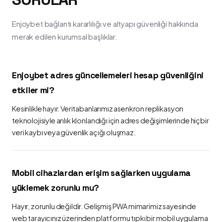
Enjoybet bağlantı kararlılığı ve altyapı güvenliği hakkında
merak edilen kurumsal başlıklar.
Enjoybet adres güncellemeleri hesap güvenliğini
etkiler mi?
Kesinlikle hayır. Veritabanlarımız asenkron replikasyon
teknolojisiyle anlık klonlandığı için adres değişimlerinde hiçbir
veri kaybı veya güvenlik açığı oluşmaz.
Mobil cihazlardan erişim sağlarken uygulama
yüklemek zorunlu mu?
Hayır, zorunlu değildir. Gelişmiş PWA mimarimiz sayesinde
web tarayıcınız üzerinden platformu tıpkı bir mobil uygulama