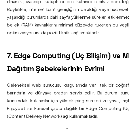
dinamik javascript kütüphanelerini kullanıcının cihaz önbelle
Böylelikle, internet bant genişliğinin daraldığı veya hücresel
yaşandığı durumlarda dahi sayfa yüklenme süreleri etkilenmez
bellek (RAM) kaynaklarını minimal düzeyde tüketen bu yeşil 
optimizasyonuna da pozitif katkı sağlamaktadır.
7. Edge Computing (Uç Bilişim) ve
Dağıtım Şebekelerinin Evrimi
Geleneksel web sunucusu kurgularında veri, tek bir coğra
barındırılır ve dünyaya oradan servis edilir. Bu durum, sun
konumdaki kullanıcılar için yüksek ping süreleri ve yavaş açıl
Enjoybet ise küresel çapta dağıtık bir Edge Computing (Uç
(Content Delivery Network) ağı kullanmaktadır.