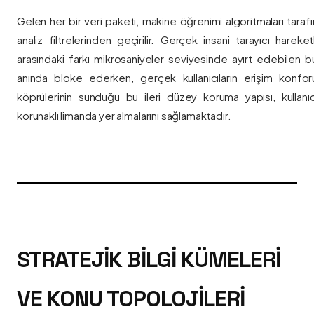
Gelen her bir veri paketi, makine öğrenimi algoritmaları taraf
analiz filtrelerinden geçirilir. Gerçek insani tarayıcı hareket
arasındaki farkı mikrosaniyeler seviyesinde ayırt edebilen bu a
anında bloke ederken, gerçek kullanıcıların erişim konfor
köprülerinin sunduğu bu ileri düzey koruma yapısı, kullanıcı
korunaklı limanda yer almalarını sağlamaktadır.
STRATEJIK BILGI KÜMELERI
VE KONU TOPOLOJILERI