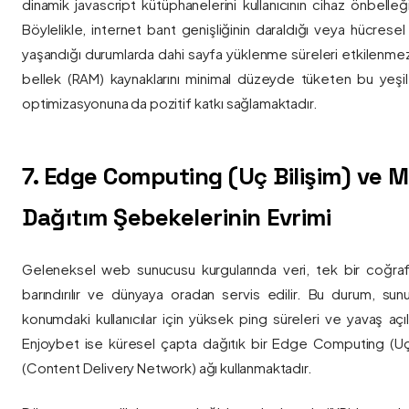
dinamik javascript kütüphanelerini kullanıcının cihaz önbelle
Böylelikle, internet bant genişliğinin daraldığı veya hücresel
yaşandığı durumlarda dahi sayfa yüklenme süreleri etkilenmez
bellek (RAM) kaynaklarını minimal düzeyde tüketen bu yeşil 
optimizasyonuna da pozitif katkı sağlamaktadır.
7. Edge Computing (Uç Bilişim) ve
Dağıtım Şebekelerinin Evrimi
Geleneksel web sunucusu kurgularında veri, tek bir coğra
barındırılır ve dünyaya oradan servis edilir. Bu durum, sun
konumdaki kullanıcılar için yüksek ping süreleri ve yavaş açıl
Enjoybet ise küresel çapta dağıtık bir Edge Computing (Uç
(Content Delivery Network) ağı kullanmaktadır.