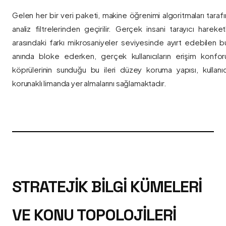
Gelen her bir veri paketi, makine öğrenimi algoritmaları taraf
analiz filtrelerinden geçirilir. Gerçek insani tarayıcı hareket
arasındaki farkı mikrosaniyeler seviyesinde ayırt edebilen bu a
anında bloke ederken, gerçek kullanıcıların erişim konfor
köprülerinin sunduğu bu ileri düzey koruma yapısı, kullanıcı
korunaklı limanda yer almalarını sağlamaktadır.
STRATEJIK BILGI KÜMELERI
VE KONU TOPOLOJILERI