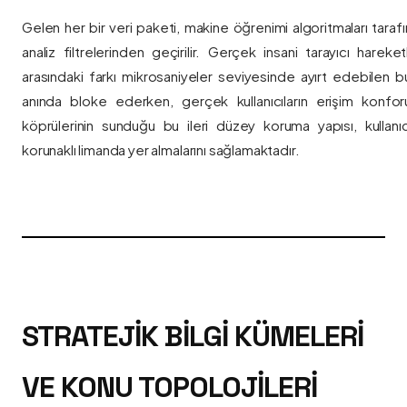
Gelen her bir veri paketi, makine öğrenimi algoritmaları taraf
analiz filtrelerinden geçirilir. Gerçek insani tarayıcı hareket
arasındaki farkı mikrosaniyeler seviyesinde ayırt edebilen bu a
anında bloke ederken, gerçek kullanıcıların erişim konfor
köprülerinin sunduğu bu ileri düzey koruma yapısı, kullanıcı
korunaklı limanda yer almalarını sağlamaktadır.
STRATEJIK BILGI KÜMELERI
VE KONU TOPOLOJILERI