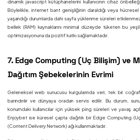
dinamik javascript kütüphanelerini kullanıcının cihaz önbelle
Böylelikle, internet bant genişliğinin daraldığı veya hücresel
yaşandığı durumlarda dahi sayfa yüklenme süreleri etkilenmez
bellek (RAM) kaynaklarını minimal düzeyde tüketen bu yeşil 
optimizasyonuna da pozitif katkı sağlamaktadır.
7. Edge Computing (Uç Bilişim) ve
Dağıtım Şebekelerinin Evrimi
Geleneksel web sunucusu kurgularında veri, tek bir coğra
barındırılır ve dünyaya oradan servis edilir. Bu durum, sun
konumdaki kullanıcılar için yüksek ping süreleri ve yavaş açıl
Enjoybet ise küresel çapta dağıtık bir Edge Computing (Uç
(Content Delivery Network) ağı kullanmaktadır.