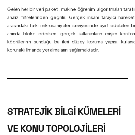
Gelen her bir veri paketi, makine öğrenimi algoritmaları taraf
analiz filtrelerinden geçirilir. Gerçek insani tarayıcı hareket
arasındaki farkı mikrosaniyeler seviyesinde ayırt edebilen bu a
anında bloke ederken, gerçek kullanıcıların erişim konfor
köprülerinin sunduğu bu ileri düzey koruma yapısı, kullanıcı
korunaklı limanda yer almalarını sağlamaktadır.
STRATEJIK BILGI KÜMELERI
VE KONU TOPOLOJILERI