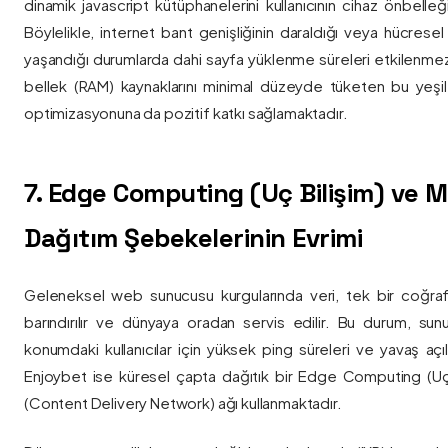
dinamik javascript kütüphanelerini kullanıcının cihaz önbelle
Böylelikle, internet bant genişliğinin daraldığı veya hücresel
yaşandığı durumlarda dahi sayfa yüklenme süreleri etkilenmez
bellek (RAM) kaynaklarını minimal düzeyde tüketen bu yeşil 
optimizasyonuna da pozitif katkı sağlamaktadır.
7. Edge Computing (Uç Bilişim) ve
Dağıtım Şebekelerinin Evrimi
Geleneksel web sunucusu kurgularında veri, tek bir coğra
barındırılır ve dünyaya oradan servis edilir. Bu durum, sun
konumdaki kullanıcılar için yüksek ping süreleri ve yavaş açıl
Enjoybet ise küresel çapta dağıtık bir Edge Computing (Uç
(Content Delivery Network) ağı kullanmaktadır.