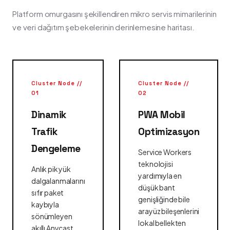
Platform omurgasını şekillendiren mikro servis mimarilerinin
ve veri dağıtım şebekelerinin derinlemesine haritası.
Cluster Node //
Cluster Node //
01
02
Dinamik
PWA Mobil
Trafik
Optimizasyon
Dengeleme
Service Workers
teknolojisi
Anlık pik yük
yardımıyla en
dalgalanmalarını
düşük bant
sıfır paket
genişliğinde bile
kaybıyla
arayüz bileşenlerini
sönümleyen
lokal bellekten
akıllı Anycast