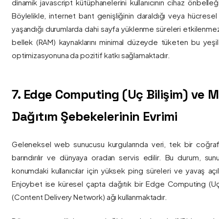
dinamik javascript kütüphanelerini kullanıcının cihaz önbelle
Böylelikle, internet bant genişliğinin daraldığı veya hücresel
yaşandığı durumlarda dahi sayfa yüklenme süreleri etkilenmez
bellek (RAM) kaynaklarını minimal düzeyde tüketen bu yeşil 
optimizasyonuna da pozitif katkı sağlamaktadır.
7. Edge Computing (Uç Bilişim) ve
Dağıtım Şebekelerinin Evrimi
Geleneksel web sunucusu kurgularında veri, tek bir coğra
barındırılır ve dünyaya oradan servis edilir. Bu durum, sun
konumdaki kullanıcılar için yüksek ping süreleri ve yavaş açıl
Enjoybet ise küresel çapta dağıtık bir Edge Computing (Uç
(Content Delivery Network) ağı kullanmaktadır.