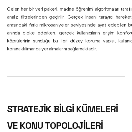
Gelen her bir veri paketi, makine öğrenimi algoritmaları taraf
analiz filtrelerinden geçirilir. Gerçek insani tarayıcı hareket
arasındaki farkı mikrosaniyeler seviyesinde ayırt edebilen bu a
anında bloke ederken, gerçek kullanıcıların erişim konfor
köprülerinin sunduğu bu ileri düzey koruma yapısı, kullanıcı
korunaklı limanda yer almalarını sağlamaktadır.
STRATEJIK BILGI KÜMELERI
VE KONU TOPOLOJILERI