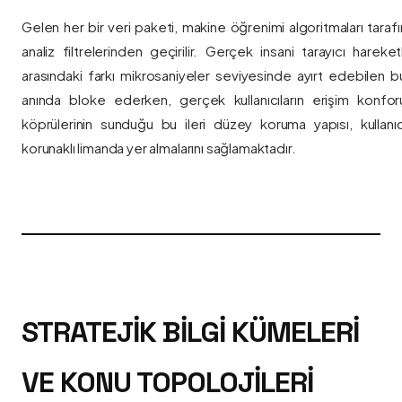
Gelen her bir veri paketi, makine öğrenimi algoritmaları taraf
analiz filtrelerinden geçirilir. Gerçek insani tarayıcı hareket
arasındaki farkı mikrosaniyeler seviyesinde ayırt edebilen bu a
anında bloke ederken, gerçek kullanıcıların erişim konfor
köprülerinin sunduğu bu ileri düzey koruma yapısı, kullanıcı
korunaklı limanda yer almalarını sağlamaktadır.
STRATEJIK BILGI KÜMELERI
VE KONU TOPOLOJILERI