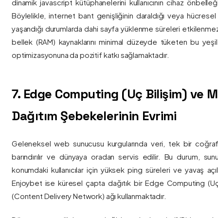
dinamik javascript kütüphanelerini kullanıcının cihaz önbelle
Böylelikle, internet bant genişliğinin daraldığı veya hücresel
yaşandığı durumlarda dahi sayfa yüklenme süreleri etkilenmez
bellek (RAM) kaynaklarını minimal düzeyde tüketen bu yeşil 
optimizasyonuna da pozitif katkı sağlamaktadır.
7. Edge Computing (Uç Bilişim) ve
Dağıtım Şebekelerinin Evrimi
Geleneksel web sunucusu kurgularında veri, tek bir coğra
barındırılır ve dünyaya oradan servis edilir. Bu durum, sun
konumdaki kullanıcılar için yüksek ping süreleri ve yavaş açıl
Enjoybet ise küresel çapta dağıtık bir Edge Computing (Uç
(Content Delivery Network) ağı kullanmaktadır.