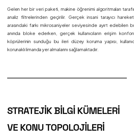
Gelen her bir veri paketi, makine öğrenimi algoritmaları taraf
analiz filtrelerinden geçirilir. Gerçek insani tarayıcı hareket
arasındaki farkı mikrosaniyeler seviyesinde ayırt edebilen bu a
anında bloke ederken, gerçek kullanıcıların erişim konfor
köprülerinin sunduğu bu ileri düzey koruma yapısı, kullanıcı
korunaklı limanda yer almalarını sağlamaktadır.
STRATEJIK BILGI KÜMELERI
VE KONU TOPOLOJILERI