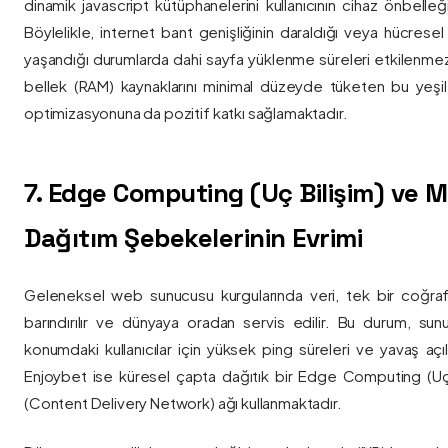
dinamik javascript kütüphanelerini kullanıcının cihaz önbelle
Böylelikle, internet bant genişliğinin daraldığı veya hücresel
yaşandığı durumlarda dahi sayfa yüklenme süreleri etkilenmez
bellek (RAM) kaynaklarını minimal düzeyde tüketen bu yeşil 
optimizasyonuna da pozitif katkı sağlamaktadır.
7. Edge Computing (Uç Bilişim) ve
Dağıtım Şebekelerinin Evrimi
Geleneksel web sunucusu kurgularında veri, tek bir coğra
barındırılır ve dünyaya oradan servis edilir. Bu durum, sun
konumdaki kullanıcılar için yüksek ping süreleri ve yavaş açıl
Enjoybet ise küresel çapta dağıtık bir Edge Computing (Uç
(Content Delivery Network) ağı kullanmaktadır.